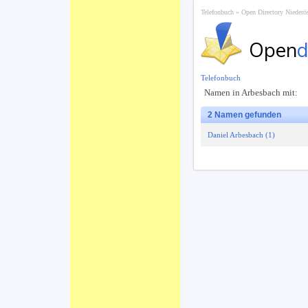
Telefonbuch
Open Directory Niederös
Open
d
Telefonbuch
Namen in Arbesbach mit:
2 Namen gefunden
Daniel Arbesbach (1)