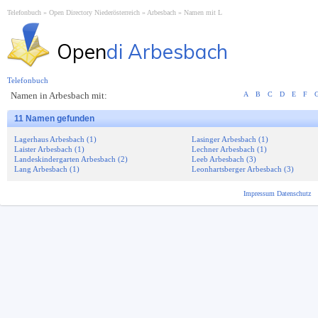
Telefonbuch
Open Directory Niederösterreich
Arbesbach
Namen mit L
Open
di Arbesbach
Telefonbuch
Namen in Arbesbach mit:
A
B
C
D
E
F
11 Namen gefunden
Lagerhaus Arbesbach (1)
Lasinger Arbesbach (1)
Laister Arbesbach (1)
Lechner Arbesbach (1)
Landeskindergarten Arbesbach (2)
Leeb Arbesbach (3)
Lang Arbesbach (1)
Leonhartsberger Arbesbach (3)
Impressum
Datenschutz