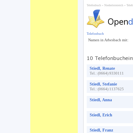
Telefonbuch
Niederösterreich
Telef
Open
d
Telefonbuch
Namen in Arbesbach mit:
10 Telefonbuchein
Stiedl, Renate
Tel.:
(0664) 9330111
Stiedl, Stefanie
Tel.:
(0664) 1137625
Stiedl, Anna
Stiedl, Erich
Stiedl, Franz