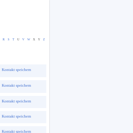
R
S
T
U
V
W
X
Y
Z
Kontakt speichern
Kontakt speichern
Kontakt speichern
Kontakt speichern
Kontakt speichern